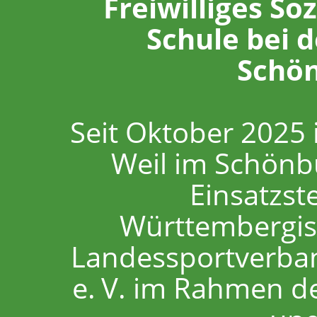
Freiwilliges So
Schule bei 
Schön
Seit Oktober 2025 
Weil im Schönb
Einsatzst
Württembergis
Landessportverba
e.
V. im Rahmen d