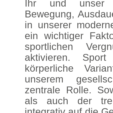
Ihr und unser A
Bewegung, Ausdaue
in unserer moderne
ein wichtiger Fak
sportlichen Verg
aktivieren. Spor
körperliche Varia
unserem gesellsc
zentrale Rolle. So
als auch der tre
integrativ auf die G