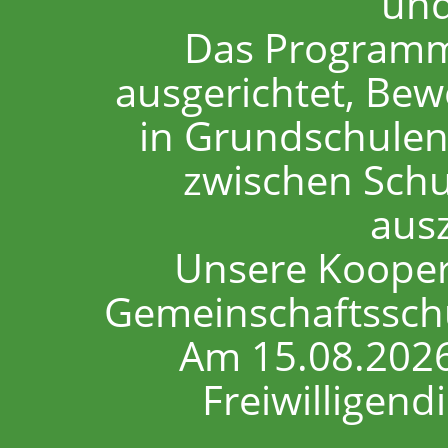
und
Das Programm 
ausgerichtet, Bew
in Grundschulen
zwischen Schu
aus
Unsere Koopera
Gemeinschaftssch
Am 15.08.2026
Freiwilligend