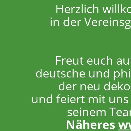
Herzlich wil
in der Vereinsg
Freut euch auf
deutsche und phil
der neu dekor
und feiert mit un
seinem Tea
Näheres
w