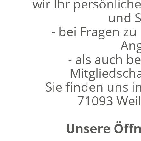
wir Ihr persönlich
und S
- bei Fragen zu
Ang
- als auch be
Mitgliedscha
Sie finden uns i
71093 Wei
Unsere Öffn