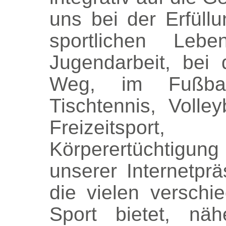
uns bei der Erfüll
sportlichen Le
Jugendarbeit, bei
Weg, im Fußball
Tischtennis, Volle
Freizeitspo
Körperertüchtigung
unserer Internetpr
die vielen verschi
Sport bietet, nä