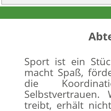
Abt
Sport ist ein Stü
macht Spaß, förd
die Koordina
Selbstvertrauen.
treibt, erhält nic