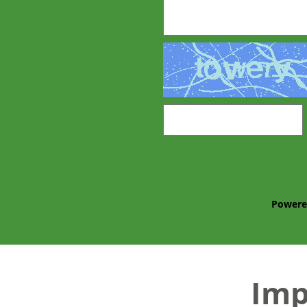
Powere
Im