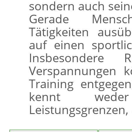
sondern auch sein
Gerade Mensc
Tätigkeiten ausü
auf einen sportli
Insbesondere 
Verspannungen kö
Training entgege
kennt wede
Leistungsgrenzen, 