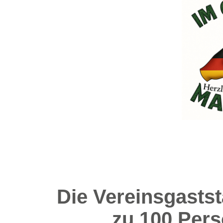
Die Vereinsgaststä
zu 100 Per