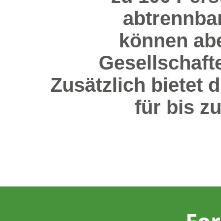
abtrennba
können abe
Gesellschaft
Zusätzlich bietet 
für bis z