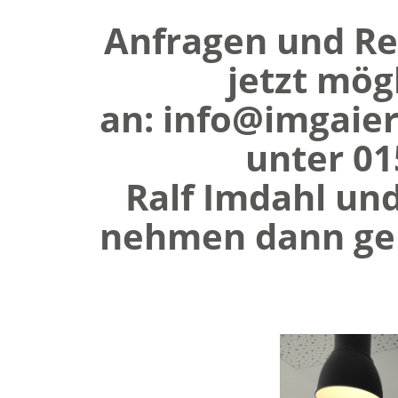
Anfragen und Re
jetzt mög
an:
info@imgaier
unter 01
Ralf Imdahl un
nehmen dann ger