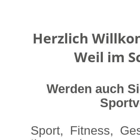
Herzlich Willk
Weil im S
Werden auch Sie
Sportv
Sport, Fitness, G