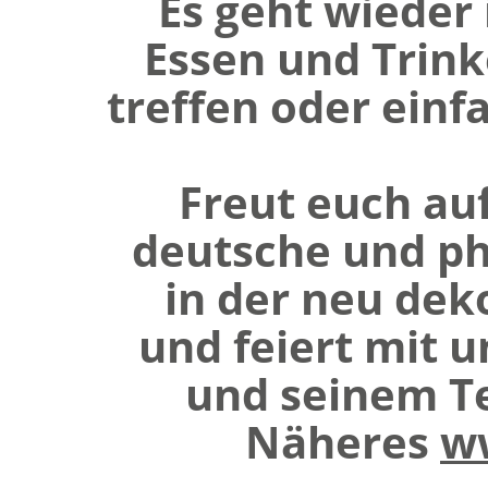
Es geht wieder
Essen und Trinke
treffen oder ein
Freut euch auf
deutsche und ph
in der neu dek
und feiert mit 
und seinem Te
Näheres
w